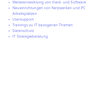
Weiterentwicklung von Hard- und Software
Neueinrichtungen von Netzwerken und PC
Arbeitsplätzen
Usersupport
Trainings zu IT bezogenen Themen
Datenschutz
IT Strategieberatung